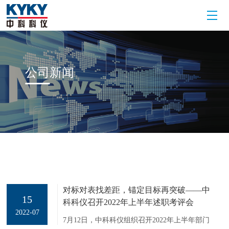
公司
新闻
对标对表找差距，锚定目标再突破——中
15
科科仪召开2022年上半年述职考评会
2022-07
7月12日，中科科仪组织召开2022年上半年部门