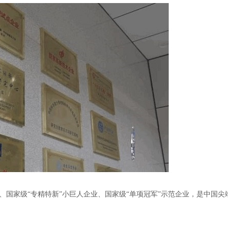
国家级“专精特新”小巨人企业、国家级“单项冠军”示范企业，是中国尖