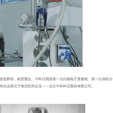
创造辉煌，蜕变重生。70年代我国第一台扫描电子显微镜、第一台涡轮分
来自这家位于海淀区的企业——北京中科科仪股份有限公司。