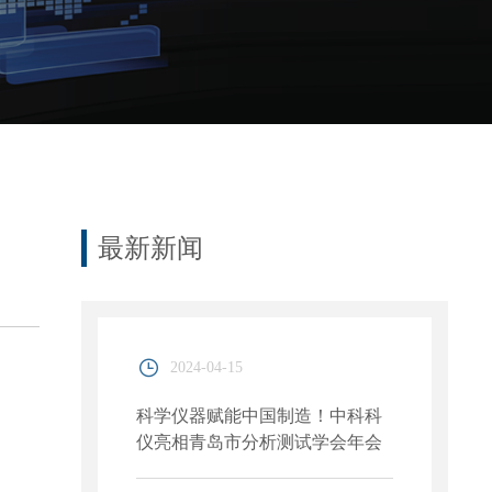
最新新闻
2024-04-15
科学仪器赋能中国制造！中科科
仪亮相青岛市分析测试学会年会
系列学术报告会暨国际科学仪器