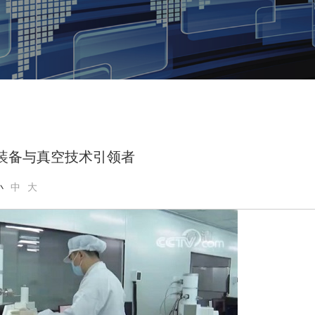
装备与真空技术引领者
小
中
大