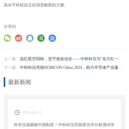
高水平科技自立自强贡献新的力量。
分享到:
上一篇：
追忆星空回响，坚守使命信念——中科科仪与“东方红一号”的峥嵘岁月
下一篇：
中科科仪亮相SEMICON China 2024，助力半导体产业蓬勃发展
最新新闻
2024-04-15
科学仪器赋能中国制造！中科科仪亮相青岛市分析测试学