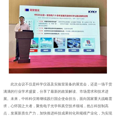
此次会议不仅是科学仪器及实验室装备的展览会，还是一场干货
满满的行业学术盛宴，分享了最新的政策解读、市场需求和技术进
展。未来，中科科仪将继续践行国企使命担当，面向国家重大战略需
求，心怀国之大者，聚焦电子光学和真空技术领域，抢占科技制高
点，发展新质生产力，加快推进科技成果转化和规模产业化，为实现