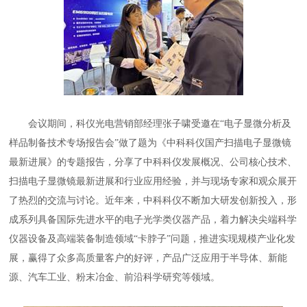
会议期间，科仪光电营销部经理张子啸受邀在“电子显微分析及
样品制备技术专场报告会”做了题为《中科科仪国产扫描电子显微镜
最新进展》的专题报告，分享了中科科仪发展概况、公司核心技术、
扫描电子显微镜最新进展和行业应用经验，并与现场专家和观众展开
了热烈的交流与讨论。近年来，中科科仪不断加大研发创新投入，形
成系列具备国际先进水平的电子光学类仪器产品，着力解决尖端科学
仪器设备及高端装备制造领域“卡脖子”问题，推进实现规模产业化发
展，赢得了众多高质量客户的好评，产品广泛应用于半导体、新能
源、汽车工业、粉末冶金、前沿科学研究等领域。