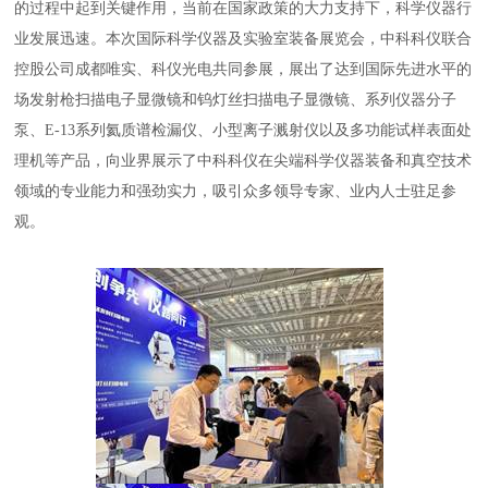
的过程中起到关键作用，当前在国家政策的大力支持下，科学仪器行
业发展迅速。本次国际科学仪器及实验室装备展览会，中科科仪联合
控股公司成都唯实、科仪光电共同参展，展出了达到国际先进水平的
场发射枪扫描电子显微镜和钨灯丝扫描电子显微镜、系列仪器分子
泵、E-13系列氦质谱检漏仪、小型离子溅射仪以及多功能试样表面处
理机等产品，向业界展示了中科科仪在尖端科学仪器装备和真空技术
领域的专业能力和强劲实力，吸引众多领导专家、业内人士驻足参
观。