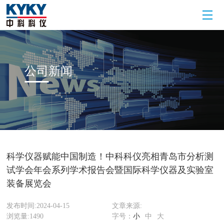
公司
新闻
科学仪器赋能中国制造！中科科仪亮相青岛市分析测
试学会年会系列学术报告会暨国际科学仪器及实验室
装备展览会
发布时间:2024-04-15
文章来源:
浏览量:
1490
字号：
小
中
大