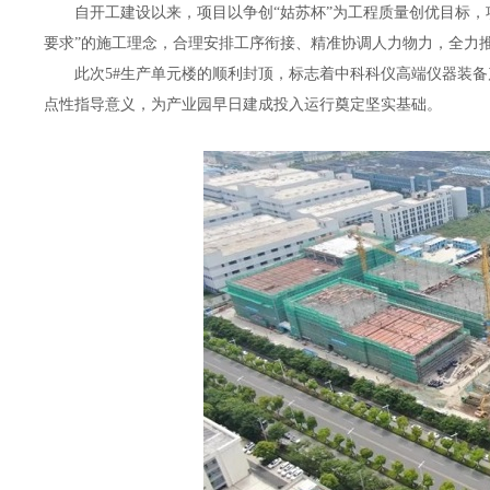
自开工建设以来，项目以争创“姑苏杯”为工程质量创优目标，
要求”的施工理念，合理安排工序衔接、精准协调人力物力，全力
此次5#生产单元楼的顺利封顶，标志着中科科仪高端仪器装
点性指导意义，为产业园早日建成投入运行奠定坚实基础。