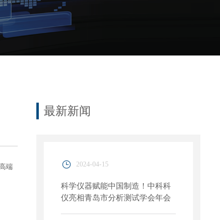
最新新闻
2024-04-15
高端
科学仪器赋能中国制造！中科科
仪亮相青岛市分析测试学会年会
系列学术报告会暨国际科学仪器