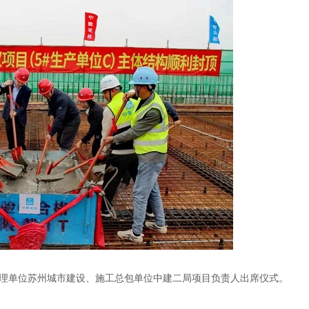
理单位苏州城市建设、施工总包单位中建二局项目负责人出席仪式。