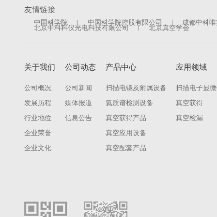
友情链接
中国科学院
中国科学院控股有限公司
成都中科唯
北京中科科仪光电科技有限公司
北京真空学会
关于我们
公司动态
产品中心
应用领域
公司概况
公司新闻
扫描电镜及附属设备
扫描电子显微
发展历程
媒体报道
氦质谱检测设备
真空获得
行业地位
信息公告
真空获得产品
真空检漏
企业荣誉
真空应用设备
企业文化
真空配套产品