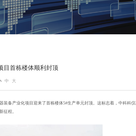
项目首栋楼体顺利封顶
小
中
大
器装备产业化项目迎来了首栋楼体5#生产单元封顶。这标志着，中科科仪
新征程。