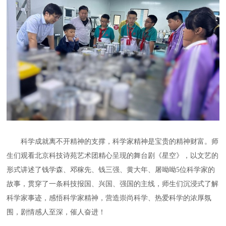
科学成就离不开精神的支撑，科学家精神是宝贵的精神财富。师
生们观看北京科技诗苑艺术团精心呈现的舞台剧《星空》，以文艺的
形式讲述了钱学森、邓稼先、钱三强、黄大年、屠呦呦5位科学家的
故事，贯穿了一条科技报国、兴国、强国的主线，师生们沉浸式了解
科学家事迹，感悟科学家精神，营造崇尚科学、热爱科学的浓厚氛
围，剧情感人至深，催人奋进！