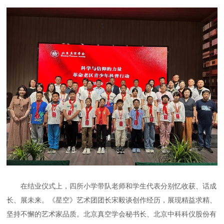
在结业仪式上，四所小学带队老师和学生代表分别忆收获、话成
长、展未来。《星空》艺术团团长宋毅谈创作经历，展现精益求精、
坚持不懈的艺术家品质。北京真空学会秘书长、北京中科科仪股份有