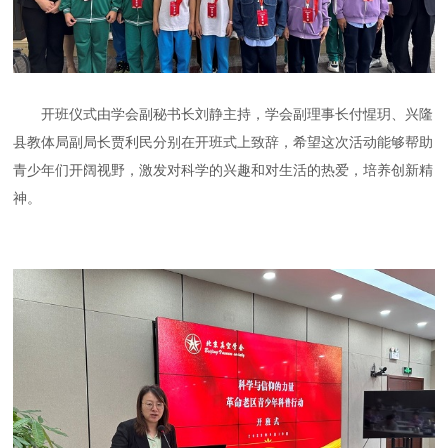
开班仪式由学会副秘书长刘静主持，学会副理事长付惺玥、兴隆
县教体局副局长贾利民分别在开班式上致辞，希望这次活动能够帮助
青少年们开阔视野，激发对科学的兴趣和对生活的热爱，培养创新精
神。