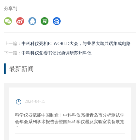
分享到:
上一篇：
中科科仪亮相IC WORLD大会，与业界大咖共话集成电路设备与科学仪器的协同融合发展
下一篇：
中科科仪党委书记张勇调研苏州科仪
最新新闻
2024-04-15
科学仪器赋能中国制造！中科科仪亮相青岛市分析测试学
会年会系列学术报告会暨国际科学仪器及实验室装备展览
会