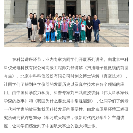
在科普讲座环节，业内专家为同学们开展系列讲座。由北京中科
科仪光电科技有限公司高级工程师刘舒讲解《扫描电子显微镜的前世
今生》、北京中科科仪股份有限公司时剑文博士讲解《真空技术》，
让同学们了解到科学仪器的发展历史以及真空技术在各个领域的应
用。由中国科学院力学所、科普专家刘曰武教授讲解《伟大科学家钱
学森的故事》和《我国为什么要发展非常规能源》，让同学们了解老
一代科学家的故事和我国科技发展的重要性。由北京卫星环境工程研
究所研究员许忠旭做《学习航天精神，做新时代的好学生》主题讲
座，让同学们感受到了中国航天事业的强大和进步。