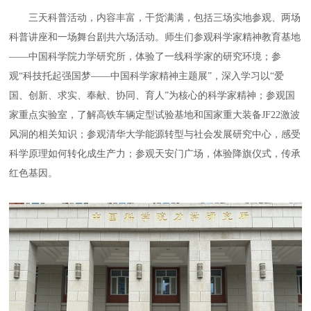
三天科普活动，内容丰富，干货满满，包括三场实地参观、两场
科普讲座和一场舞台剧共六场活动。师生们参观科学家精神教育基地
——中国科学院力学研究所，体验了一线科学家的研究环境；参
观“科技托起强国梦——中国科学家精神主题展”，深入学习以“爱
国、创新、求实、奉献、协同、育人”为核心的科学家精神；参观国
家重点实验室，了解高铁车辆定型试验基地和国家重大装备JF22激波
风洞的相关知识；参观清华大学能源转型与社会发展研究中心，感受
科学原理如何转化成生产力；参观天安门广场，体验降旗仪式，传承
红色基因。