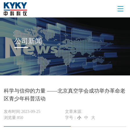
公司
新闻
科学与信仰的力量 ——北京真空学会成功举办革命老
区青少年科普活动
发布时间:2023-09-25
文章来源:
浏览量:
850
字号：
小
中
大