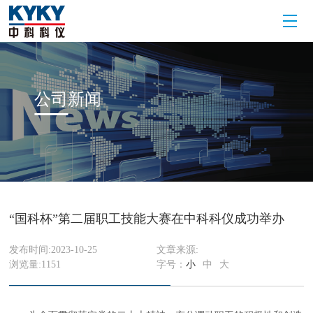
公司
新闻
“国科杯”第二届职工技能大赛在中科科仪成功举办
发布时间:2023-10-25
文章来源:
浏览量:
1151
字号：
小
中
大