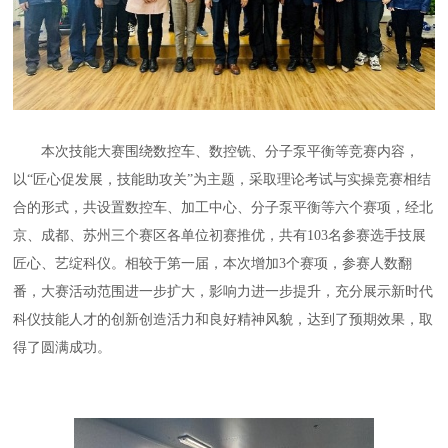
本次技能大赛围绕数控车、数控铣、分子泵平衡等竞赛内容，
以“匠心促发展，技能助攻关”为主题，采取理论考试与实操竞赛相结
合的形式，共设置数控车、加工中心、分子泵平衡等六个赛项，经北
京、成都、苏州三个赛区各单位初赛推优，共有103名参赛选手技展
匠心、艺绽科仪。相较于第一届，本次增加3个赛项，参赛人数翻
番，大赛活动范围进一步扩大，影响力进一步提升，充分展示新时代
科仪技能人才的创新创造活力和良好精神风貌，达到了预期效果，取
得了圆满成功。