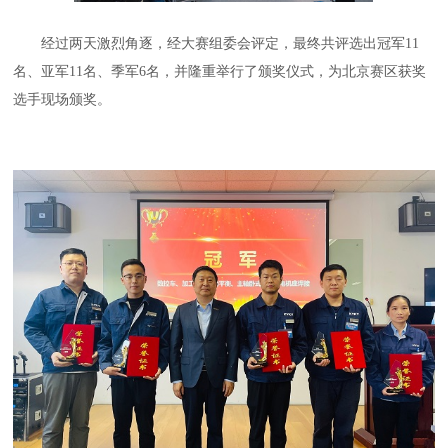
经过两天激烈角逐，经大赛组委会评定，最终共评选出冠军11
名、亚军11名、季军6名，并隆重举行了颁奖仪式，为北京赛区获奖
选手现场颁奖。