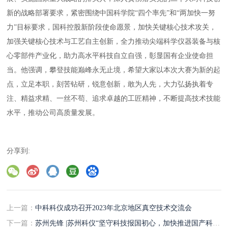
新的战略部署要求，紧密围绕中国科学院“四个率先”和“两加快一努
力”目标要求，国科控股新阶段使命愿景，加快关键核心技术攻关，
加强关键核心技术与工艺自主创新，全力推动尖端科学仪器装备与核
心零部件产业化，助力高水平科技自立自强，彰显国有企业使命担
当。他强调，攀登技能巅峰永无止境，希望大家以本次大赛为新的起
点，立足本职，刻苦钻研，锐意创新，敢为人先，大力弘扬执着专
注、精益求精、一丝不苟、追求卓越的工匠精神，不断提高技术技能
水平，推动公司高质量发展。
分享到:
上一篇：
中科科仪成功召开2023年北京地区真空技术交流会
下一篇：
苏州先锋 |苏州科仪“坚守科技报国初心，加快推进国产科学仪器装备产业化进程”