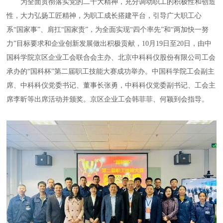
为全面贯彻落实党的二十大精神，充分调动职工的积极性和创造
性，大力弘扬工匠精神，为职工成长搭建平台，引导广大职工心
系“国家事”、肩扛“国家责”，为全面实现“四个率先”和“两加快一努
力”目标要求和企业创新发展做出积极贡献，10月19日至20日，由中
国科学院京区企业工会联合会主办、北京中科科仪股份有限公司工会
承办的“国科杯”第二届职工技能大赛成功举办。中国科学院工会副主
席、中科科仪党委书记、董事长张勇，中科科仪党委副书记、工会主
席李昕等出席活动并颁奖。京区企业工会韩菲菲、何颖到会指导。