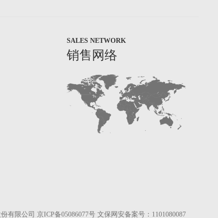
SALES NETWORK
销售网络
股份有限公司
京ICP备05086077号
文保网安备案号：1101080087